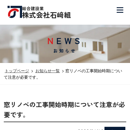
総合建設業
株式会社石﨑組
NEWS
お知らせ
トップページ
>
お知らせ一覧
> 窓リノベの工事開始時期につい
て注意が必要です。
窓リノベの工事開始時期について注意が必
要です。